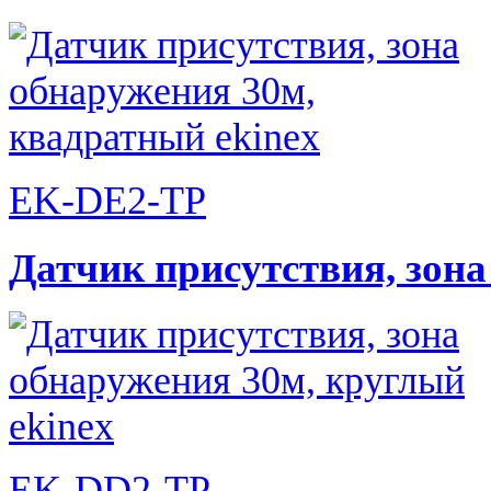
EK-DE2-TP
Датчик присутствия, зон
EK-DD2-TP