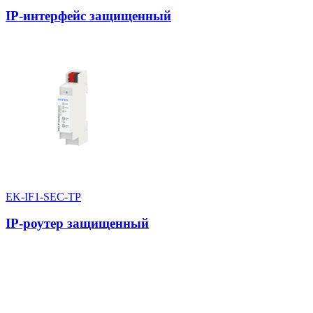
IP-интерфейс защищенный
EK-IF1-SEC-TP
IP-роутер защищенный