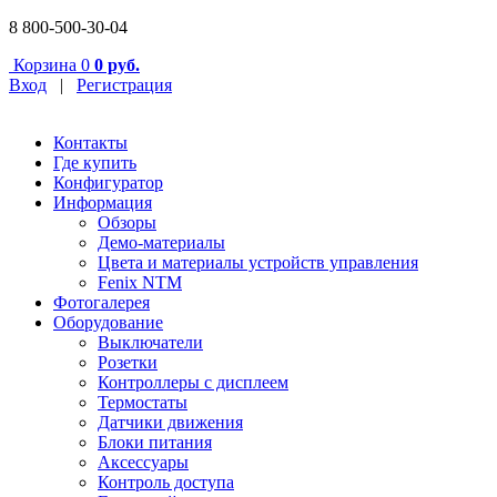
8 800-500-30-04
Корзина
0
0 руб.
Вход
|
Регистрация
Контакты
Где купить
Конфигуратор
Информация
Обзоры
Демо-материалы
Цвета и материалы устройств управления
Fenix NTM
Фотогалерея
Оборудование
Выключатели
Розетки
Контроллеры с дисплеем
Термостаты
Датчики движения
Блоки питания
Аксессуары
Контроль доступа