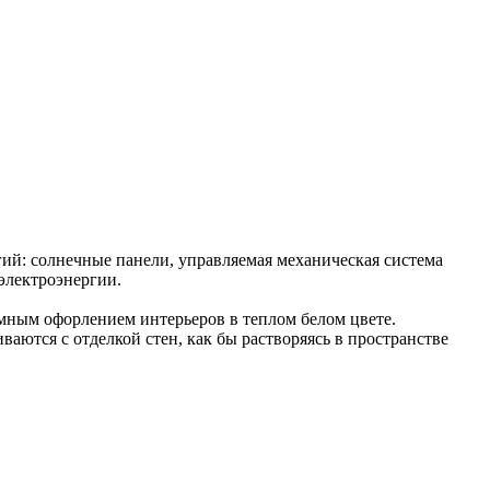
гий: солнечные панели, управляемая механическая система
электроэнергии.
ным офорлением интерьеров в теплом белом цвете.
аются с отделкой стен, как бы растворяясь в пространстве