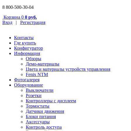
8 800-500-30-04
Корзина
0
0 руб.
Вход
|
Регистрация
Контакты
Где купить
Конфигуратор
Информация
Обзоры
Демо-материалы
Цвета и материалы устройств управления
Fenix NTM
Фотогалерея
Оборудование
Выключатели
Розетки
Контроллеры с дисплеем
Термостаты
Датчики движения
Блоки питания
Аксессуары
Контроль доступа